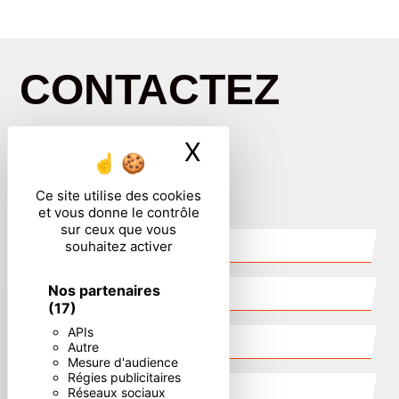
CONTACTEZ
NOUS
X
Masquer le ban
Ce site utilise des cookies
et vous donne le contrôle
sur ceux que vous
souhaitez activer
Nos partenaires
(17)
APIs
Autre
Mesure d'audience
Régies publicitaires
Réseaux sociaux