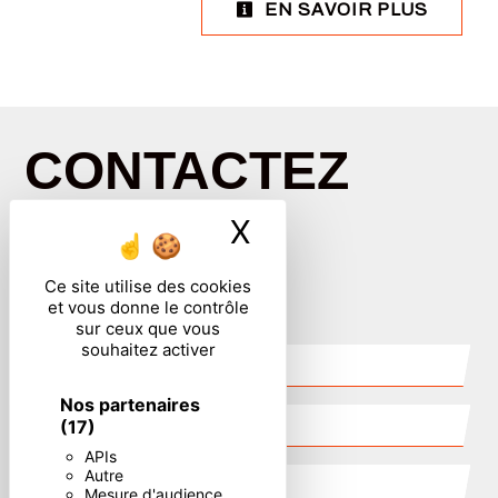
EN SAVOIR PLUS
CONTACTEZ
X
Masquer le ban
NOUS
Ce site utilise des cookies
et vous donne le contrôle
sur ceux que vous
souhaitez activer
Nos partenaires
(17)
APIs
Autre
Mesure d'audience