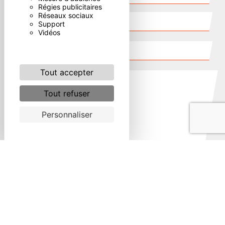
Régies publicitaires
Réseaux sociaux
Support
Vidéos
Tout accepter
Tout refuser
Personnaliser
Combien font deux plus sept
En cochant cette case, j'accepte les conditions
particulières ci-dessous **