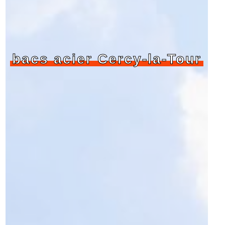
bacs acier Cercy-la-Tour