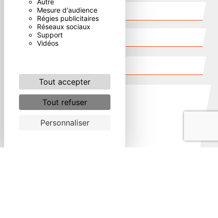
Autre
Mesure d'audience
Régies publicitaires
Réseaux sociaux
Support
Vidéos
Tout accepter
Tout refuser
Personnaliser
Combien font six plus quatre