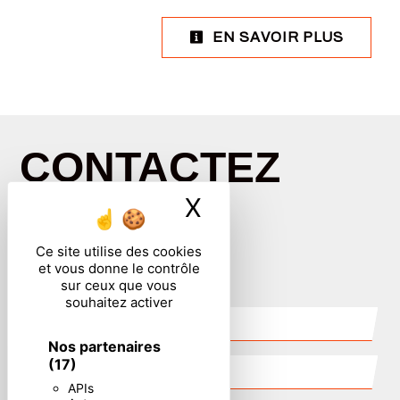
EN SAVOIR PLUS
CONTACTEZ
X
Masquer le ban
NOUS
Ce site utilise des cookies
et vous donne le contrôle
sur ceux que vous
souhaitez activer
Nos partenaires
(17)
APIs