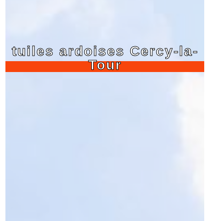
tuiles ardoises Cercy-la-
Tour