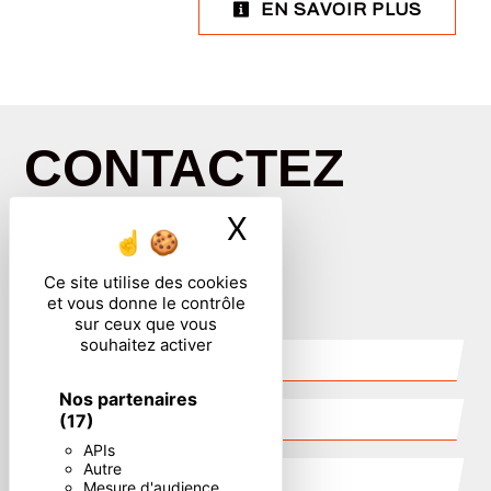
EN SAVOIR PLUS
CONTACTEZ
X
Masquer le ban
NOUS
Ce site utilise des cookies
et vous donne le contrôle
sur ceux que vous
souhaitez activer
Nos partenaires
(17)
APIs
Autre
Mesure d'audience