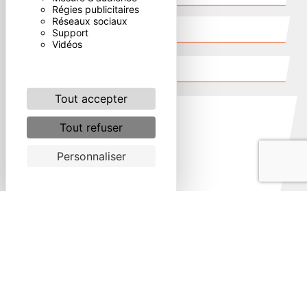
Régies publicitaires
Réseaux sociaux
Support
Vidéos
Tout accepter
Tout refuser
Personnaliser
Combien font deux plus zero
En cochant cette case, j'accepte les conditions
particulières ci-dessous **