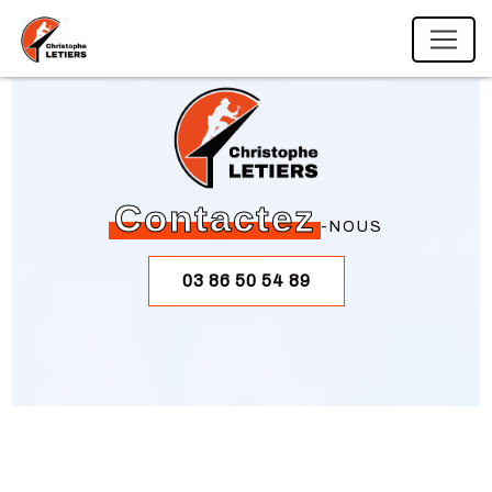
Panneau de gestion des cookies
Contactez
-NOUS
03 86 50 54 89