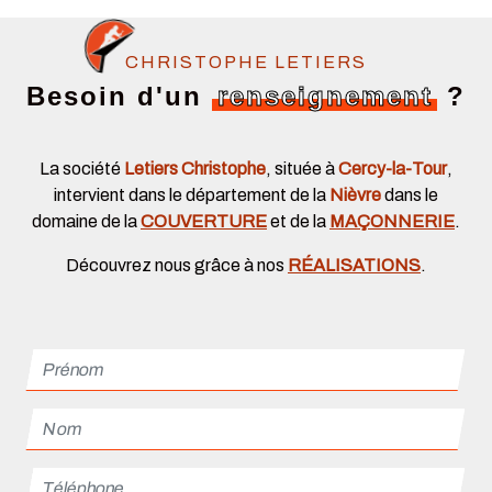
CHRISTOPHE LETIERS
Besoin d'un
renseignement
?
La société
Letiers Christophe
, située à
Cercy-la-Tour
,
intervient dans le département de la
Nièvre
dans le
domaine de la
COUVERTURE
et de la
MAÇONNERIE
.
Découvrez nous grâce à nos
RÉALISATIONS
.