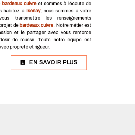
e
bardeaux cuivre
et sommes à l’écoute de
us habitez à
Isenay
, nous sommes à votre
 vous transmettre les renseignements
 projet de
bardeaux cuivre
. Notre métier est
assion et le partager avec vous renforce
désir de réussir. Toute notre équipe est
 avec propreté et rigueur.
EN SAVOIR PLUS