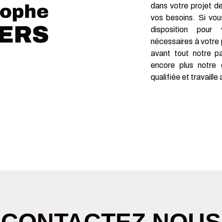
dans votre projet d
vos besoins. Si vo
disposition pour
nécessaires à votre
avant tout notre p
encore plus notre 
qualifiée et travaille
deau des cookies
CONTACTEZ NOUS