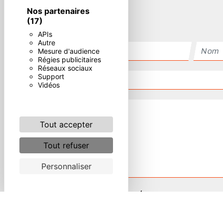
Nos partenaires
(17)
APIs
Autre
Mesure d'audience
Régies publicitaires
Réseaux sociaux
Support
Vidéos
Tout accepter
Tout refuser
Personnaliser
Combien font un plus neuf