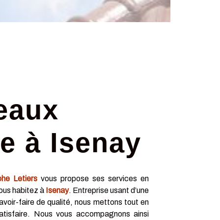
eaux
e à Isenay
phe Letiers
vous propose ses services en
 vous habitez à
Isenay
. Entreprise usant d’une
avoir-faire de qualité, nous mettons tout en
atisfaire. Nous vous accompagnons ainsi