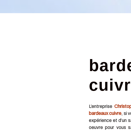
bard
cuivr
L’entreprise
Christo
bardeaux cuivre
, si
expérience et d’un s
oeuvre pour vous s