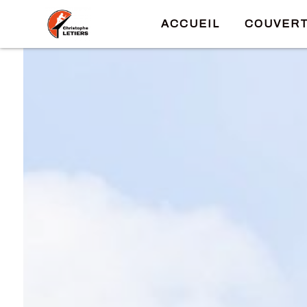
Panneau de gestion des cookies
ACCUEIL
COUVER