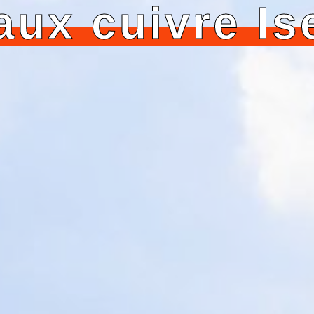
aux cuivre Is