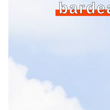
barde