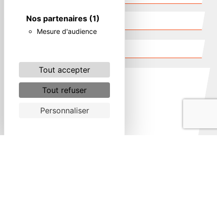
Nos partenaires
(1)
Mesure d'audience
Tout accepter
Tout refuser
Personnaliser
Combien font huit plus dix
En cochant cette case, j'accepte les conditions
particulières ci-dessous **