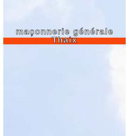
maçonnerie générale
Thaix