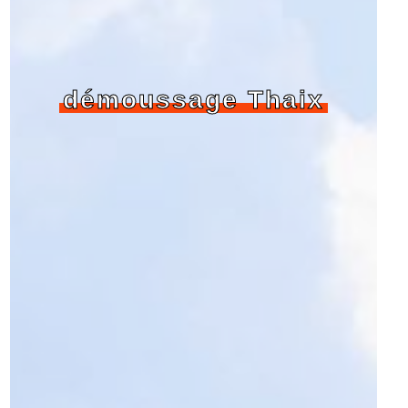
démoussage Thaix