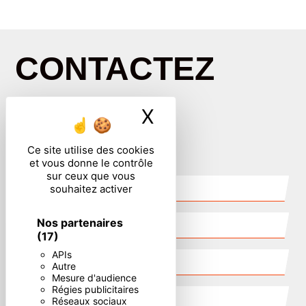
CONTACTEZ
NOUS
X
Masquer le ban
Ce site utilise des cookies
et vous donne le contrôle
sur ceux que vous
souhaitez activer
Nos partenaires
(17)
APIs
Autre
Mesure d'audience
Régies publicitaires
Réseaux sociaux