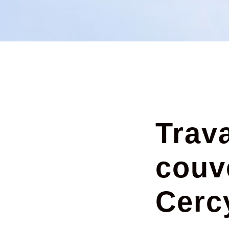
Trav
couv
Cerc