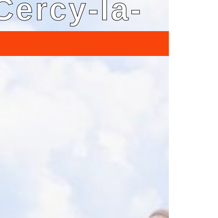
Cercy-la-