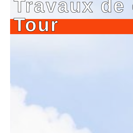
Travaux de 
Tour