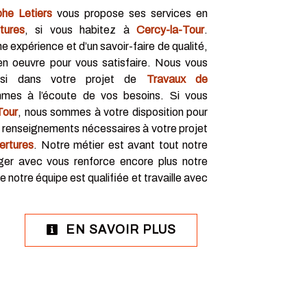
phe Letiers
vous propose ses services en
tures
, si vous habitez à
Cercy-la-Tour
.
e expérience et d’un savoir-faire de qualité,
n oeuvre pour vous satisfaire. Nous vous
nsi dans votre projet de
Travaux de
es à l’écoute de vos besoins. Si vous
Tour
, nous sommes à votre disposition pour
s renseignements nécessaires à votre projet
ertures
. Notre métier est avant tout notre
ger avec vous renforce encore plus notre
te notre équipe est qualifiée et travaille avec
EN SAVOIR PLUS