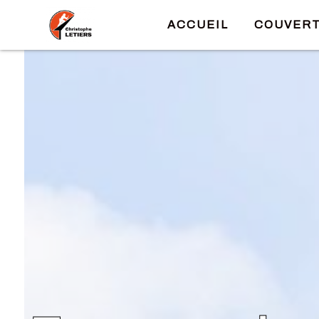
Panneau de gestion des cookies
ACCUEIL
COUVER