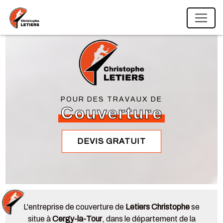
Panneau de gestion des cookies
POUR DES TRAVAUX DE
Couverture
DEVIS GRATUIT
L'entreprise de couverture de
Letiers Christophe
se
situe à
Cergy-la-Tour
, dans le département de la