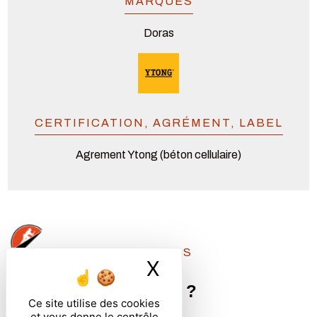
MARQUES
Doras
CERTIFICATION, AGRÉMENT, LABEL
Agrement Ytong (béton cellulaire)
CHRISTOPHE LETIERS
X
Masquer le ban
Besoin d'un
renseignement
?
Ce site utilise des cookies
et vous donne le contrôle