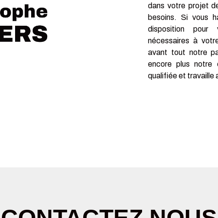
dans votre projet 
besoins. Si vous 
disposition pour
nécessaires à votr
avant tout notre p
encore plus notre 
qualifiée et travaille
deau des cookies
CONTACTEZ NOUS