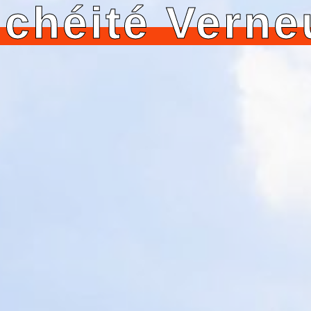
chéité Verne