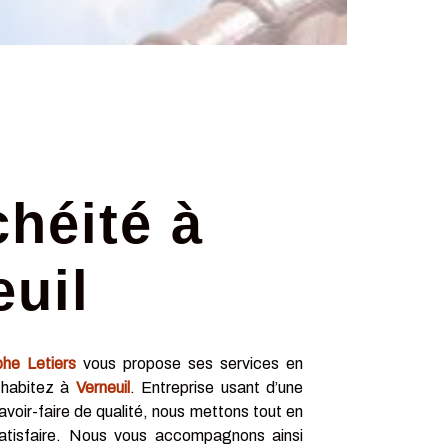
chéité à
euil
phe Letiers
vous propose ses services en
 habitez à
Verneuil
. Entreprise usant d’une
avoir-faire de qualité, nous mettons tout en
atisfaire. Nous vous accompagnons ainsi