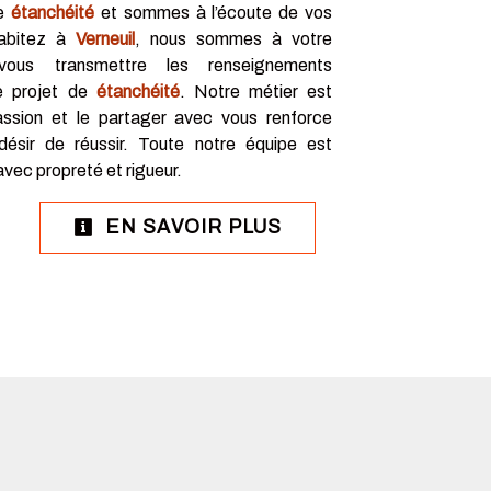
de
étanchéité
et sommes à l’écoute de vos
habitez à
Verneuil
, nous sommes à votre
 vous transmettre les renseignements
e projet de
étanchéité
. Notre métier est
assion et le partager avec vous renforce
désir de réussir. Toute notre équipe est
 avec propreté et rigueur.
EN SAVOIR PLUS