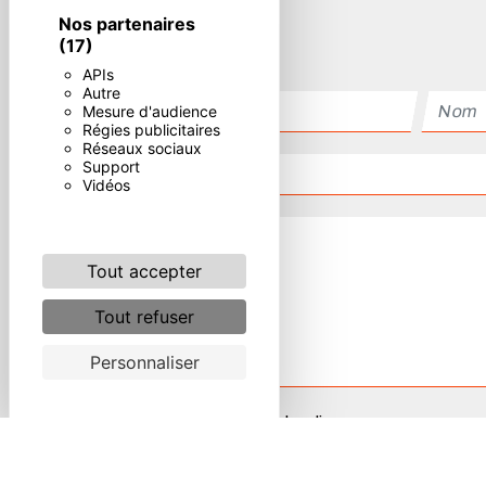
Nos partenaires
(17)
APIs
Autre
Mesure d'audience
Régies publicitaires
Réseaux sociaux
Support
Vidéos
Tout accepter
Tout refuser
Personnaliser
Combien font quatre plus dix