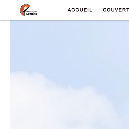
Panneau de gestion des cookies
ACCUEIL
COUVER