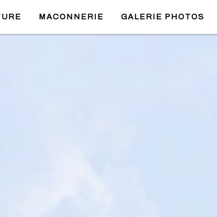
TURE
MACONNERIE
GALERIE PHOTOS