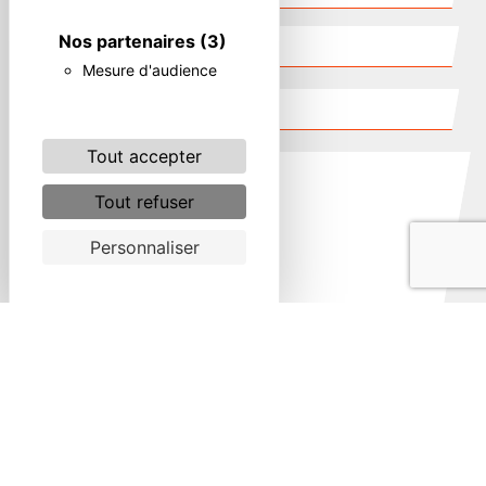
Nos partenaires
(3)
Mesure d'audience
Tout accepter
Tout refuser
Personnaliser
Combien font huit plus dix
En cochant cette case, j'accepte les conditions
particulières ci-dessous **