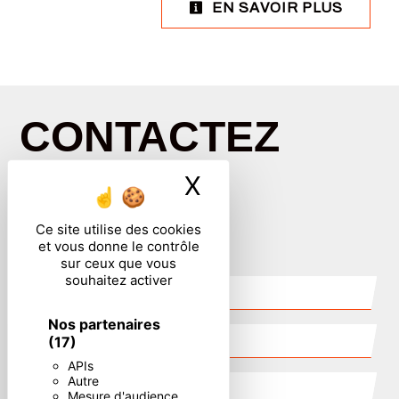
EN SAVOIR PLUS
CONTACTEZ
X
Masquer le ban
NOUS
Ce site utilise des cookies
et vous donne le contrôle
sur ceux que vous
souhaitez activer
Nos partenaires
(17)
APIs
Autre
Mesure d'audience