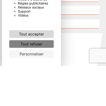
Régies publicitaires
Réseaux sociaux
Support
Vidéos
Tout accepter
Tout refuser
Personnaliser
Combien font quatre plus huit
En cochant cette case, j'accepte les conditions
particulières ci-dessous **